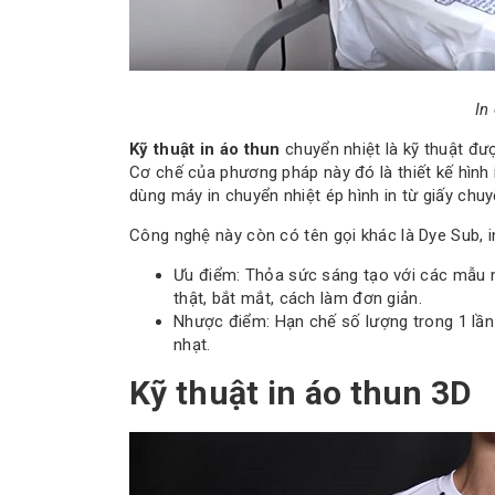
In
Kỹ thuật in áo thun
chuyển nhiệt là kỹ thuật đư
Cơ chế của phương pháp này đó là thiết kế hình i
dùng máy in chuyển nhiệt ép hình in từ giấy chuy
Công nghệ này còn có tên gọi khác là Dye Sub, 
Ưu điểm: Thỏa sức sáng tạo với các mẫu m
thật, bắt mắt, cách làm đơn giản.
Nhược điểm: Hạn chế số lượng trong 1 lần 
nhạt.
Kỹ thuật in áo thun 3D