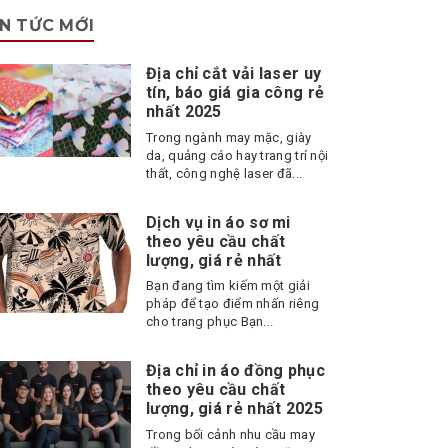
IN TỨC MỚI
Địa chỉ cắt vải laser uy
tín, báo giá gia công rẻ
nhất 2025
Trong ngành may mặc, giày
da, quảng cáo hay trang trí nội
thất, công nghệ laser đã...
Dịch vụ in áo sơ mi
theo yêu cầu chất
lượng, giá rẻ nhất
Bạn đang tìm kiếm một giải
pháp để tạo điểm nhấn riêng
cho trang phục Bạn...
Địa chỉ in áo đồng phục
theo yêu cầu chất
lượng, giá rẻ nhất 2025
Trong bối cảnh nhu cầu may