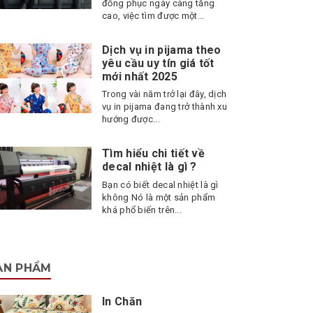
đồng phục ngày càng tăng
cao, việc tìm được một...
Dịch vụ in pijama theo
yêu cầu uy tín giá tốt
mới nhất 2025
Trong vài năm trở lại đây, dịch
vụ in pijama đang trở thành xu
hướng được...
Tìm hiểu chi tiết về
decal nhiệt là gì ?
Bạn có biết decal nhiệt là gì
không Nó là một sản phẩm
khá phổ biến trên...
ẢN PHẨM
In Chăn