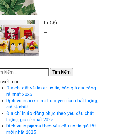
In Gối
...
m
ếm
i viết mới
o:
Địa chỉ cắt vải laser uy tín, báo giá gia công
rẻ nhất 2025
Dịch vụ in áo sơ mi theo yêu cầu chất lượng,
giá rẻ nhất
Địa chỉ in áo đồng phục theo yêu cầu chất
lượng, giá rẻ nhất 2025
Dịch vụ in pijama theo yêu cầu uy tín giá tốt
mới nhất 2025