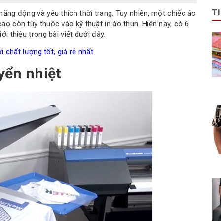
T
năng động và yêu thích thời trang. Tuy nhiên, một chiếc áo
ao còn tùy thuộc vào kỹ thuật in áo thun. Hiện nay, có 6
ới thiệu trong bài viết dưới đây.
 chất lượng tốt, giá rẻ nhất
yển nhiệt