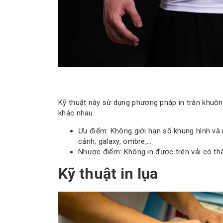
Kỹ thuật này sử dụng phương pháp in tràn khuô
khác nhau.
Ưu điểm: Không giới hạn số khung hình và
cảnh, galaxy, ombre,…
Nhược điểm: Không in được trên vải có th
Kỹ thuật in lụa