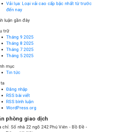
Vải lụa: Loại vải cao cấp bậc nhất từ trước
đến nay
nh luận gần đây
u trữ
Tháng 9 2025
Tháng 8 2025
Tháng 7 2025
Tháng 5 2025
nh mục
Tin tức
ta
Đăng nhập
RSS bài viết
RSS bình luận
WordPress.org
ăn phòng giao dịch
a chỉ: Số nhà 22 ngõ 242 Phú Viên - Bồ Đề -