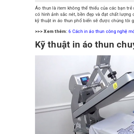
Áo thun là item không thể thiếu của các bạn trẻ 
có hình ảnh sắc nét, bền đẹp và đạt chất lượng c
kỹ thuật in áo thun phổ biến sẽ được chúng tôi gi
>>> Xem thêm:
6 Cách in áo thun công nghệ mới
Kỹ thuật in áo thun chu