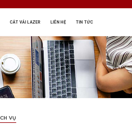
CẮT VẢI LAZER
LIÊN HỆ
TIN TỨC
ỊCH VỤ