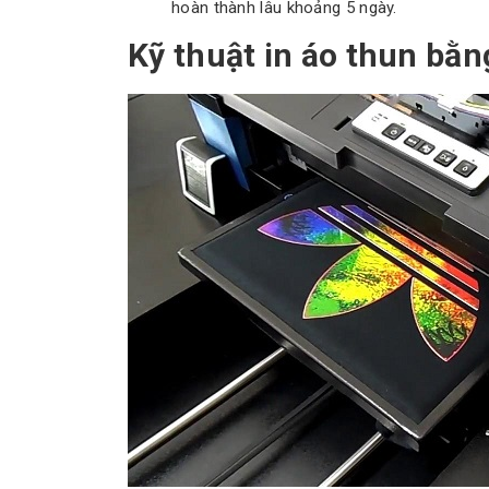
hoàn thành lâu khoảng 5 ngày.
Kỹ thuật in áo thun bằ