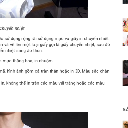
 chuyển nhiệt
ợc sử dụng rộng rãi sử dụng mực và giấy in chuyển nhiệt.
n và vẽ lên một loại giấy gọi là giấy chuyển nhiệt, sau đó
ển nhiệt sang áo thun.
in mực thăng hoa, in nhuộm.
ã, hình ảnh gồm cả tràn thân hoặc in 3D. Màu sắc chân
in, không thể in trên các màu vải trắng hoặc các màu
S