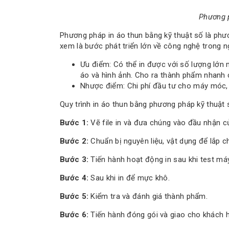
Phương p
Phương pháp in áo thun bằng kỹ thuật số là phư
xem là bước phát triển lớn về công nghệ trong n
Ưu điểm: Có thể in được với số lượng lớn
áo và hình ảnh. Cho ra thành phẩm nhanh
Nhược điểm: Chi phí đầu tư cho máy móc, 
Quy trình in áo thun bằng phương pháp kỹ thuật 
Bước 1:
Vẽ file in và đưa chúng vào đầu nhận c
Bước 2:
Chuẩn bị nguyên liệu, vật dụng để lắp c
Bước 3:
Tiến hành hoạt động in sau khi test máy
Bước 4:
Sau khi in để mực khô.
Bước 5:
Kiểm tra và đánh giá thành phẩm.
Bước 6:
Tiến hành đóng gói và giao cho khách 