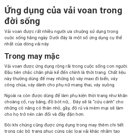
Ứng dụng của vải voan trong
đời sống
Vải voan được rất nhiều người ưa chuộng sử dụng trong
cuộc sống hằng ngày. Dưới đây là một số ứng dụng cụ thể
nhất của dòng vải này.
Trong may mặc
Vải voan được ứng dụng rộng rãi trong cuộc sống con người.
Đầu tiên chắc chắn phải kể đến chính là thời trang. Chất liệu
này thường dùng để may những bộ váy maxi đi biển, váy
công chúa, váy dành cho phụ nữ mang thai, váy suông.
Ngoài ra còn được dùng để làm phụ kiện thời trang như khăn
choàng cổ, ruy băng, đồ bót nữ,… Đây sẽ là “cứu cánh” cho
những cô nằng có thân nhỏ, gầy, độ rủ và mèm mại sẽ làm
cho họ trở nên cân đối và đầy đặn hơn.
Đôi khi chúng cũng được ứng dụng trong may thêm chi tiết
trong các bộ trang phục cùng các loại vải khác nhằm tạo