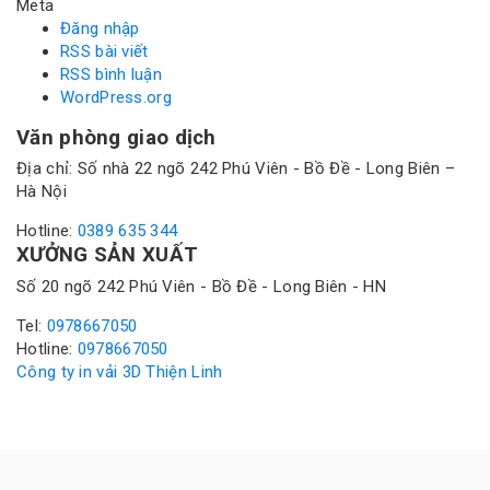
Meta
Đăng nhập
RSS bài viết
RSS bình luận
WordPress.org
Văn phòng giao dịch
Địa chỉ: Số nhà 22 ngõ 242 Phú Viên - Bồ Đề - Long Biên –
Hà Nội
Hotline:
0389 635 344
XƯỞNG SẢN XUẤT
Số 20 ngõ 242 Phú Viên - Bồ Đề - Long Biên - HN
Tel:
0978667050
Hotline:
0978667050
Công ty in vải 3D Thiện Linh