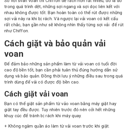
So vơi svari voan thì Chiffon dễ rách hơn rất nhiều, đó là do
trong quá trình dệt, những sợi ngang và sợi dọc liên kết với
nhau không được tốt. Bạn hoàn toàn có thể rút được những
sợi vải này ra khi bị rách. Và ngược lại vải voan có kết cấu
rất chắc, bạn gần như sẽ không nhìn thấy từng sợi vải để rút
như Chiffon.
Cách giặt và bảo quản vải
voan
Để đảm bảo những sản phẩm làm từ vải voan có tuổi đời
cao độ bền tốt, bạn cần phải tuân thủ đúng hướng dẫn sử
dụng và bảo quản. Đồng thời lưu ý những điều sau trong quá
trình dùng để vải có được độ bền cao.
Cách giặt vải voan
Bạn có thể giặt sản phẩm từ vảo voan bằng máy giặt hay
giặt tay đều được. Tuy nhiên trước đó nên cởi hết những
khuy cúc để tránh bị rách khi máy quay.
+ Không ngâm quần áo làm từ vải voan trước khi giặt.