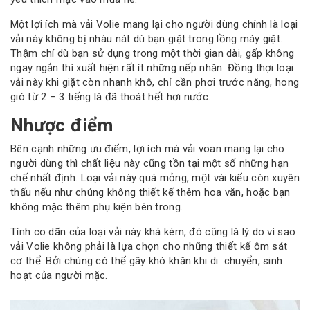
Một lợi ích mà vải Volie mang lại cho người dùng chính là loại
vải này không bị nhàu nát dù bạn giặt trong lồng máy giặt.
Thậm chí dù bạn sử dụng trong một thời gian dài, gấp không
ngay ngắn thì xuất hiện rất ít những nếp nhăn. Đồng thợi loại
vải này khi giặt còn nhanh khô, chỉ cần phơi trước năng, hong
gió từ 2 – 3 tiếng là đã thoát hết hơi nước.
Nhược điểm
Bên cạnh những ưu điểm, lợi ích mà vải voan mang lại cho
người dùng thì chất liệu này cũng tồn tại một số những hạn
chế nhất định. Loại vải này quá mỏng, một vài kiểu còn xuyên
thấu nếu như chúng không thiết kế thêm hoa văn, hoặc bạn
không mặc thêm phụ kiện bên trong.
Tính co dãn của loại vải này khá kém, đó cũng là lý do vì sao
vải Volie không phải là lựa chọn cho những thiết kế ôm sát
cơ thể. Bởi chúng có thể gây khó khăn khi di chuyển, sinh
hoạt của người mặc.