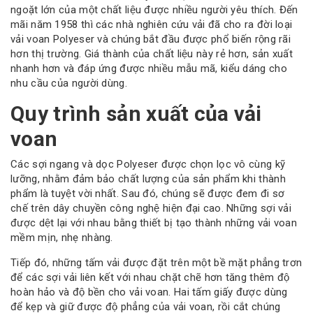
ngoặt lớn của một chất liệu được nhiều người yêu thích. Đến
mãi năm 1958 thì các nhà nghiên cứu vải đã cho ra đời loại
vải voan Polyeser và chúng bắt đầu được phổ biến rộng rãi
hơn thị trường. Giá thành của chất liệu này rẻ hơn, sản xuất
nhanh hơn và đáp ứng được nhiều mẫu mã, kiểu dáng cho
nhu cầu của người dùng.
Quy trình sản xuất của vải
voan
Các sợi ngang và dọc Polyeser được chọn lọc vô cùng kỹ
lưỡng, nhằm đảm bảo chất lượng của sản phẩm khi thành
phẩm là tuyệt vời nhất. Sau đó, chúng sẽ được đem đi sơ
chế trên dây chuyền công nghệ hiện đại cao. Những sợi vải
được dệt lại với nhau bằng thiết bị tạo thành những vải voan
mềm mịn, nhẹ nhàng.
Tiếp đó, những tấm vải được đặt trên một bề mặt phẳng trơn
để các sợi vải liên kết với nhau chặt chẽ hơn tăng thêm độ
hoàn hảo và độ bền cho vải voan. Hai tấm giấy được dùng
để kẹp và giữ được độ phẳng của vải voan, rồi cắt chúng