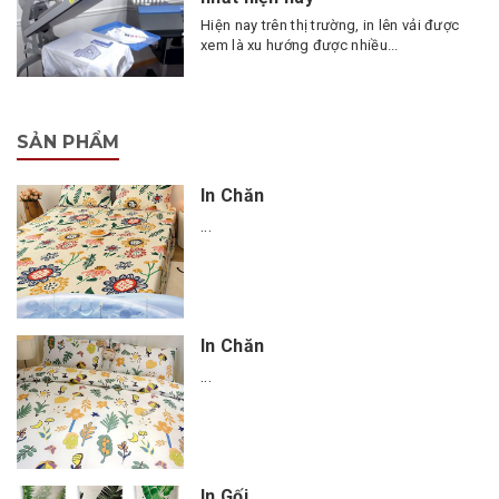
Hiện nay trên thị trường, in lên vải được
xem là xu hướng được nhiều...
SẢN PHẨM
In Chăn
...
In Chăn
...
In Gối