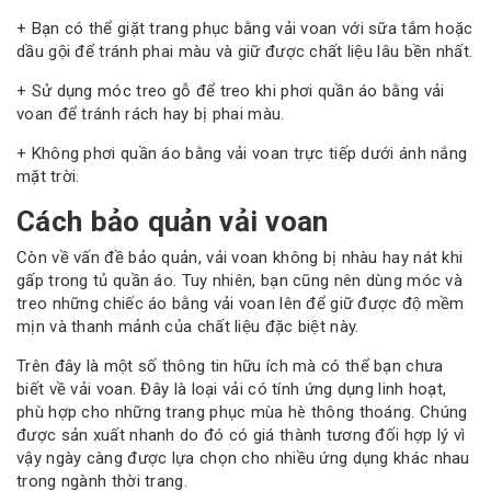
+ Bạn có thể giặt trang phục bằng vải voan với sữa tắm hoặc
dầu gội để tránh phai màu và giữ được chất liệu lâu bền nhất.
+ Sử dụng móc treo gỗ để treo khi phơi quần áo bằng vải
voan để tránh rách hay bị phai màu.
+ Không phơi quần áo bằng vải voan trực tiếp dưới ánh nắng
mặt trời.
Cách bảo quản vải voan
Còn về vấn đề bảo quản, vải voan không bị nhàu hay nát khi
gấp trong tủ quần áo. Tuy nhiên, bạn cũng nên dùng móc và
treo những chiếc áo bằng vải voan lên để giữ được độ mềm
mịn và thanh mảnh của chất liệu đặc biệt này.
Trên đây là một số thông tin hữu ích mà có thể bạn chưa
biết về vải voan. Đây là loại vải có tính ứng dụng linh hoạt,
phù hợp cho những trang phục mùa hè thông thoáng. Chúng
được sản xuất nhanh do đó có giá thành tương đối hợp lý vì
vậy ngày càng được lựa chọn cho nhiều ứng dụng khác nhau
trong ngành thời trang.