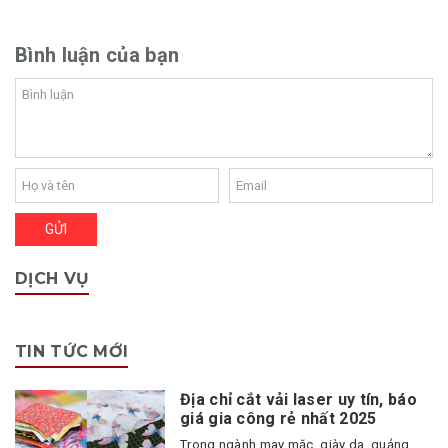
Bình luận của bạn
DỊCH VỤ
TIN TỨC MỚI
Địa chỉ cắt vải laser uy tín, báo
giá gia công rẻ nhất 2025
Trong ngành may mặc, giày da, quảng