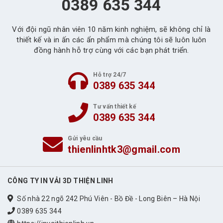
0389 635 344
Với đội ngũ nhân viên 10 năm kinh nghiệm, sẽ không chỉ là
thiết kế và in ấn các ẩn phẩm mà chúng tôi sẽ luôn luôn
đồng hành hỗ trợ cùng với các bạn phát triển.
Hỗ trợ 24/7
0389 635 344
Tư vấn thiết kế
0389 635 344
Gửi yêu cầu
thienlinhtk3@gmail.com
CÔNG TY IN VẢI 3D THIỆN LINH
Số nhà 22 ngõ 242 Phú Viên - Bồ Đề - Long Biên – Hà Nội
0389 635 344