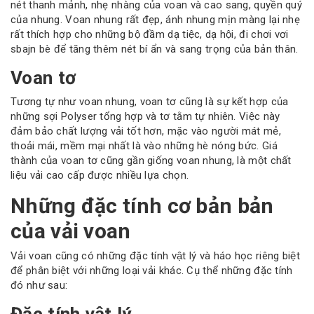
nét thanh mảnh, nhẹ nhàng của voan và cao sang, quyền quý
của nhung. Voan nhung rất đẹp, ánh nhung mịn màng lại nhẹ
rất thích hợp cho những bộ đầm dạ tiệc, dạ hội, đi chơi vơi
sbajn bè để tăng thêm nét bí ẩn và sang trọng của bản thân.
Voan tơ
Tương tự như voan nhung, voan tơ cũng là sự kết hợp của
những sợi Polyser tổng hợp và tơ tằm tự nhiên. Việc này
đảm bảo chất lượng vải tốt hơn, mặc vào người mát mẻ,
thoải mái, mềm mại nhất là vào những hè nóng bức. Giá
thành của voan tơ cũng gần giống voan nhung, là một chất
liệu vải cao cấp được nhiều lựa chọn.
Những đặc tính cơ bản bản
của vải voan
Vải voan cũng có những đặc tính vật lý và háo học riêng biệt
để phân biệt với những loại vải khác. Cụ thể những đặc tính
đó như sau: