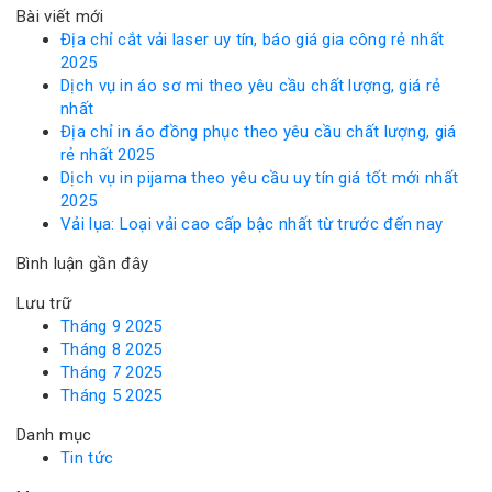
kiếm
Bài viết mới
cho:
Địa chỉ cắt vải laser uy tín, báo giá gia công rẻ nhất
2025
Dịch vụ in áo sơ mi theo yêu cầu chất lượng, giá rẻ
nhất
Địa chỉ in áo đồng phục theo yêu cầu chất lượng, giá
rẻ nhất 2025
Dịch vụ in pijama theo yêu cầu uy tín giá tốt mới nhất
2025
Vải lụa: Loại vải cao cấp bậc nhất từ trước đến nay
Bình luận gần đây
Lưu trữ
Tháng 9 2025
Tháng 8 2025
Tháng 7 2025
Tháng 5 2025
Danh mục
Tin tức