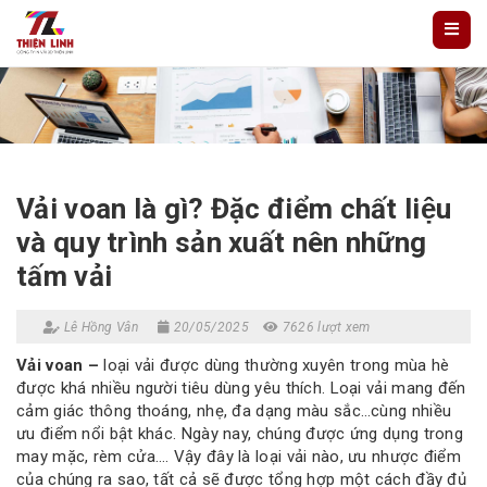
Vải voan là gì? Đặc điểm chất liệu
và quy trình sản xuất nên những
tấm vải
Lê Hồng Vân
20/05/2025
7626 lượt xem
Vải voan –
loại vải được dùng thường xuyên trong mùa hè
được khá nhiều người tiêu dùng yêu thích. Loại vải mang đến
cảm giác thông thoáng, nhẹ, đa dạng màu sắc…cùng nhiều
ưu điểm nổi bật khác. Ngày nay, chúng được ứng dụng trong
may mặc, rèm cửa…. Vậy đây là loại vải nào, ưu nhược điểm
của chúng ra sao, tất cả sẽ được tổng hợp một cách đầy đủ