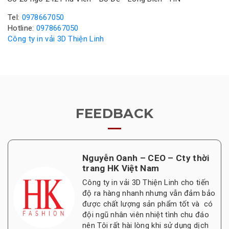
Tel:
0978667050
Hotline:
0978667050
Công ty in vải 3D Thiện Linh
FEEDBACK
Nguyễn Oanh – CEO – Cty thời
trang HK Việt Nam
Công ty in vải 3D Thiện Linh cho tiến
độ ra hàng nhanh nhưng vẫn đảm bảo
được chất lượng sản phẩm tốt và có
đội ngũ nhân viên nhiệt tình chu đáo
nên Tôi rất hài lòng khi sử dụng dịch