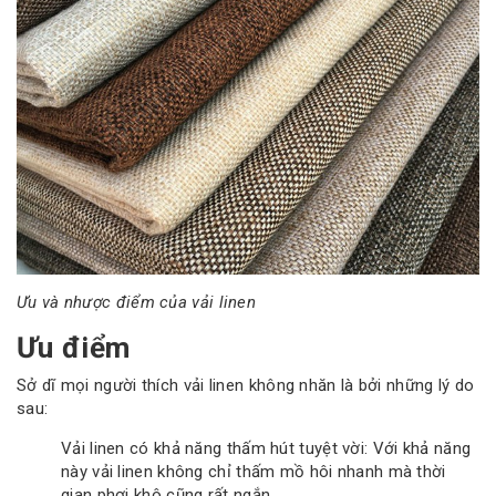
Ưu và nhược điểm của vải linen
Ưu điểm
Sở dĩ mọi người thích vải linen không nhăn là bởi những lý do
sau:
Vải linen có khả năng thấm hút tuyệt vời: Với khả năng
này vải linen không chỉ thấm mồ hôi nhanh mà thời
gian phơi khô cũng rất ngắn.