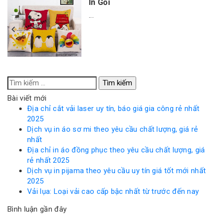
In Gối
...
Tìm
kiếm
Bài viết mới
cho:
Địa chỉ cắt vải laser uy tín, báo giá gia công rẻ nhất
2025
Dịch vụ in áo sơ mi theo yêu cầu chất lượng, giá rẻ
nhất
Địa chỉ in áo đồng phục theo yêu cầu chất lượng, giá
rẻ nhất 2025
Dịch vụ in pijama theo yêu cầu uy tín giá tốt mới nhất
2025
Vải lụa: Loại vải cao cấp bậc nhất từ trước đến nay
Bình luận gần đây