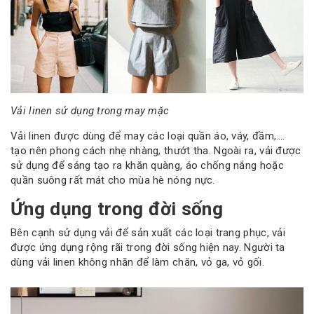
Vải linen sử dụng trong may mặc
Vải linen được dùng để may các loại quần áo, váy, đầm,….
tạo nên phong cách nhẹ nhàng, thướt tha. Ngoài ra, vải được
sử dụng để sáng tạo ra khăn quàng, áo chống nắng hoặc
quần suông rất mát cho mùa hè nóng nực.
Ứng dụng trong đời sống
Bên cạnh sử dụng vải để sản xuất các loại trang phục, vải
được ứng dụng rộng rãi trong đời sống hiện nay. Người ta
dùng vải linen không nhăn để làm chăn, vỏ ga, vỏ gối.