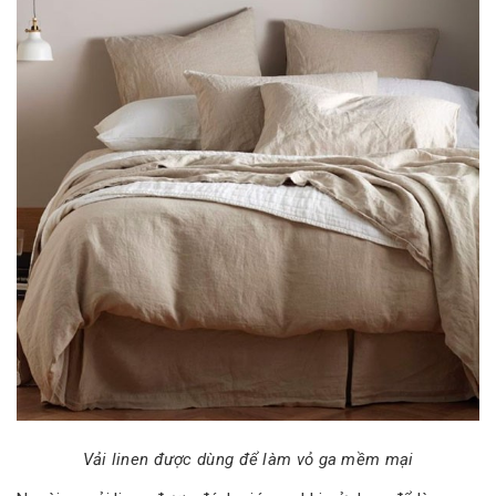
Vải linen được dùng để làm vỏ ga mềm mại