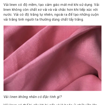
Vải linen có độ mềm, tạo cảm giác mát mẻ khi sử dụng. Vải
linen không còn chất xơ vải và vải chắc hơn khi tiếp xúc với
nước. Vải có độ trắng tự nhiên, ngoài ra để tạo những cuộn
vải trắng tinh người ta thường dùng chất tẩy trắng.
Vải linen không nhăn có đặc tính gì?