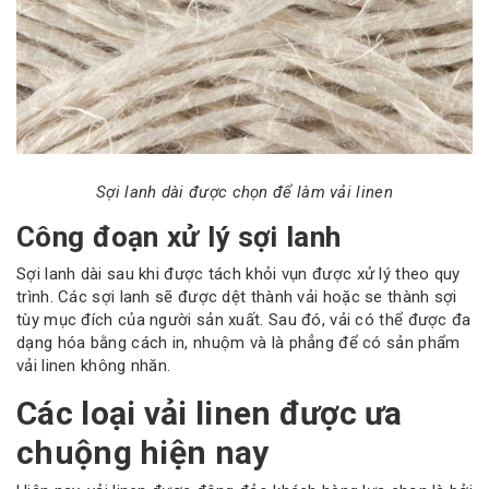
Sợi lanh dài được chọn để làm vải linen
Công đoạn xử lý sợi lanh
Sợi lanh dài sau khi được tách khỏi vụn được xử lý theo quy
trình. Các sợi lanh sẽ được dệt thành vải hoặc se thành sợi
tùy mục đích của người sản xuất. Sau đó, vải có thể được đa
dạng hóa bằng cách in, nhuộm và là phẳng để có sản phẩm
vải linen không nhăn.
Các loại vải linen được ưa
chuộng hiện nay