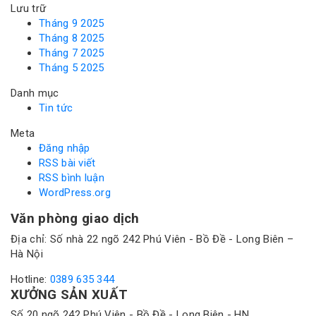
Lưu trữ
Tháng 9 2025
Tháng 8 2025
Tháng 7 2025
Tháng 5 2025
Danh mục
Tin tức
Meta
Đăng nhập
RSS bài viết
RSS bình luận
WordPress.org
Văn phòng giao dịch
Địa chỉ: Số nhà 22 ngõ 242 Phú Viên - Bồ Đề - Long Biên –
Hà Nội
Hotline:
0389 635 344
XƯỞNG SẢN XUẤT
Số 20 ngõ 242 Phú Viên - Bồ Đề - Long Biên - HN