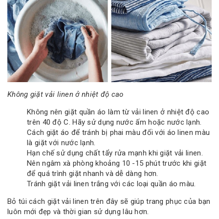
Không giặt vải linen ở nhiệt độ cao
Không nên giặt quần áo làm từ vải linen ở nhiệt độ cao
trên 40 độ C. Hãy sử dụng nước ấm hoặc nước lạnh.
Cách giặt áo để tránh bị phai màu đối với áo linen màu
là giặt với nước lạnh.
Hạn chế sử dụng chất tẩy rửa mạnh khi giặt vải linen.
Nên ngâm xà phòng khoảng 10 -15 phút trước khi giặt
để quá trình giặt nhanh và dễ dàng hơn.
Tránh giặt vải linen trắng với các loại quần áo màu.
Bỏ túi cách giặt vải linen trên đây sẽ giúp trang phục của bạn
luôn mới đẹp và thời gian sử dụng lâu hơn.