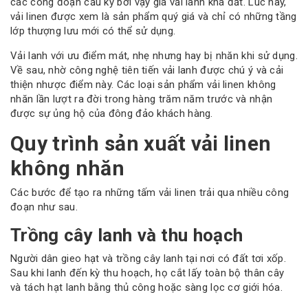
các công đoạn cầu kỳ bởi vậy giá vải lanh khá đắt. Lúc này,
vải linen được xem là sản phẩm quý giá và chỉ có những tầng
lớp thượng lưu mới có thể sử dụng.
Vải lanh với ưu điểm mát, nhẹ nhưng hay bị nhăn khi sử dụng.
Về sau, nhờ công nghệ tiên tiến vải lanh được chú ý và cải
thiện nhược điểm này. Các loại sản phẩm vải linen không
nhăn lần lượt ra đời trong hàng trăm năm trước và nhận
được sự ủng hộ của đông đảo khách hàng.
Quy trình sản xuất vải linen
không nhăn
Các bước để tạo ra những tấm vải linen trải qua nhiều công
đoạn như sau.
Trồng cây lanh và thu hoạch
Người dân gieo hạt và trồng cây lanh tại nơi có đất tơi xốp.
Sau khi lanh đến kỳ thu hoạch, họ cắt lấy toàn bộ thân cây
và tách hạt lanh bằng thủ công hoặc sàng lọc cơ giới hóa.