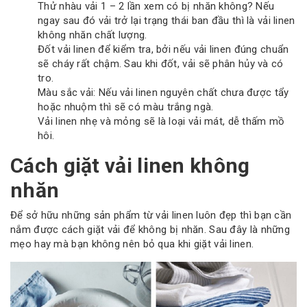
Thử nhàu vải 1 – 2 lần xem có bị nhăn không? Nếu
ngay sau đó vải trở lại trạng thái ban đầu thì là vải linen
không nhăn chất lượng.
Đốt vải linen để kiểm tra, bởi nếu vải linen đúng chuẩn
sẽ cháy rất chậm. Sau khi đốt, vải sẽ phân hủy và có
tro.
Màu sắc vải: Nếu vải linen nguyên chất chưa được tẩy
hoặc nhuộm thì sẽ có màu trắng ngà.
Vải linen nhẹ và mỏng sẽ là loại vải mát, dễ thấm mồ
hôi.
Cách giặt vải linen không
nhăn
Để sở hữu những sản phẩm từ vải linen luôn đẹp thì bạn cần
nắm được cách giặt vải để không bị nhăn. Sau đây là những
mẹo hay mà bạn không nên bỏ qua khi giặt vải linen.