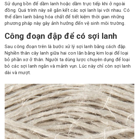
Sử dụng bồn để dầm lanh hoặc dầm trực tiếp khi ở ngoài
đồng. Quá trình này sẽ gắn kết các sợi lanh lại với nhau. Có
thể dầm lanh bằng hóa chất để tiết kiệm thời gian những
phương pháp này gây ảnh hưởng đến vệ sinh môi trường.
Công đoạn đập để có sợi lanh
Sau công đoạn trên là bước xử lý sợi lanh bằng cách đập.
Nghiền thân cây lanh giữa hai con lăn bằng kim loại để loại
bỏ phần xơ ở thân. Người ta dùng lược chuyên dụng để loại
bỏ các sợi lanh ngắn và mảnh vụn. Lúc này chỉ còn sợi lanh
dài và mượt.