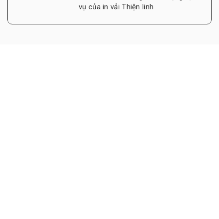
vụ của in vải Thiện linh