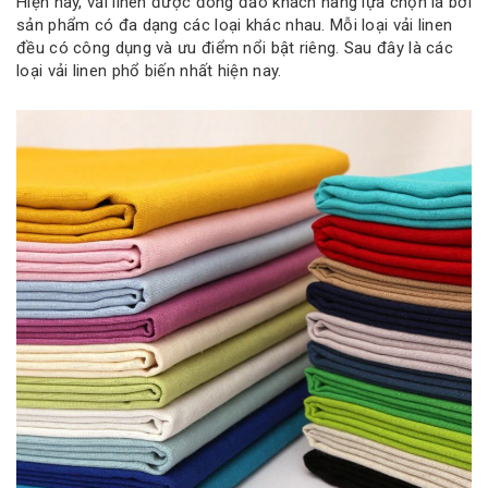
Hiện nay, vải linen được đông đảo khách hàng lựa chọn là bởi
sản phẩm có đa dạng các loại khác nhau. Mỗi loại vải linen
đều có công dụng và ưu điểm nổi bật riêng. Sau đây là các
loại vải linen phổ biến nhất hiện nay.