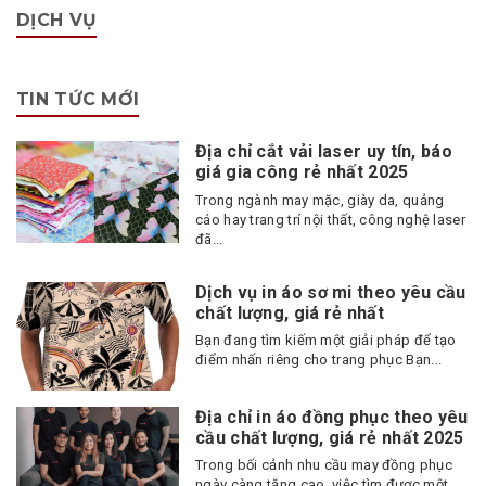
DỊCH VỤ
TIN TỨC MỚI
Địa chỉ cắt vải laser uy tín, báo
giá gia công rẻ nhất 2025
Trong ngành may mặc, giày da, quảng
cáo hay trang trí nội thất, công nghệ laser
đã...
Dịch vụ in áo sơ mi theo yêu cầu
chất lượng, giá rẻ nhất
Bạn đang tìm kiếm một giải pháp để tạo
điểm nhấn riêng cho trang phục Bạn...
Địa chỉ in áo đồng phục theo yêu
cầu chất lượng, giá rẻ nhất 2025
Trong bối cảnh nhu cầu may đồng phục
ngày càng tăng cao, việc tìm được một...