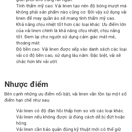
Tính thẩm mỹ cao: Vải linen tạo nên độ bóng mượt mà
không phải sản phẩm nào cũng cơ. Bởi vậy sử dụng vải
linen để may quần áo sẽ mang tính thẩm mỹ cao.
Khả năng chịu nhiệt tốt hơn các loại khác: Ưu điểm lớn
của vải linen chính là khả năng chịu nhiệt, chịu nắng
tốt. Đem lại cho người sử dụng cảm giác mát mẻ,
thoáng mát.
Độ bền cao: Vải linen được xếp vào danh sách các loại
vải có độ bền cao, sử dụng lâu năm. Đặc biệt, vải sẽ
chắc hơn khi vải ướt.
Nhược điểm
Bên cạnh những ưu điểm nổi bật, vải linen vẫn tồn tại một số
điểm hạn chế như sau:
Vải linen có độ đàn hồi thấp hơn so với các loại khác.
Vải linen nếu không được ủi đúng cách dễ bị đứt hoặc
hỏng.
Vải linen cần bảo quản đúng kỹ thuật mới có thể giữ