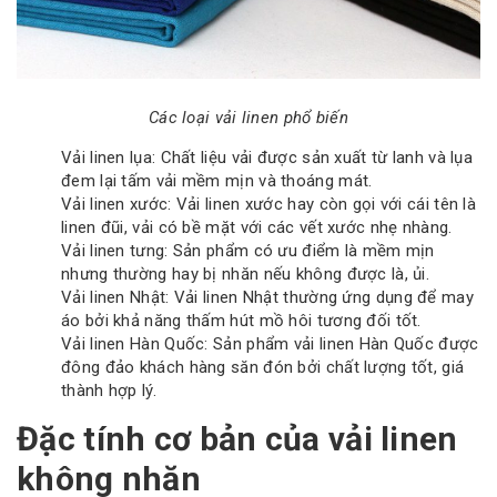
Các loại vải linen phổ biến
Vải linen lụa: Chất liệu vải được sản xuất từ lanh và lụa
đem lại tấm vải mềm mịn và thoáng mát.
Vải linen xước: Vải linen xước hay còn gọi với cái tên là
linen đũi, vải có bề mặt với các vết xước nhẹ nhàng.
Vải linen tưng: Sản phẩm có ưu điểm là mềm mịn
nhưng thường hay bị nhăn nếu không được là, ủi.
Vải linen Nhật: Vải linen Nhật thường ứng dụng để may
áo bởi khả năng thấm hút mồ hôi tương đối tốt.
Vải linen Hàn Quốc: Sản phẩm vải linen Hàn Quốc được
đông đảo khách hàng săn đón bởi chất lượng tốt, giá
thành hợp lý.
Đặc tính cơ bản của vải linen
không nhăn