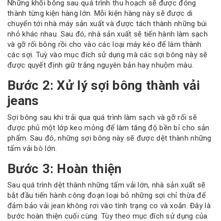
Những khối bông sau quá trình thu hoạch sẽ được đóng
thành từng kiện hàng lớn. Mỗi kiện hàng này sẽ được di
chuyển tới nhà máy sản xuất và được tách thành những búi
nhỏ khác nhau. Sau đó, nhà sản xuất sẽ tiến hành làm sạch
và gỡ rối bông rồi cho vào các loại máy kéo để làm thành
các sợi. Tuỳ vào mục đích sử dụng mà các sợi bông này sẽ
được quyết định giữ trắng nguyên bản hay nhuộm màu.
Bước 2: Xử lý sợi bông thành vải
jeans
Sợi bông sau khi trải qua quá trình làm sạch và gỡ rối sẽ
được phủ một lớp keo mỏng để làm tăng độ bền bỉ cho sản
phẩm. Sau đó, những sợi bông này sẽ được dệt thành những
tấm vải bò lớn.
Bước 3: Hoàn thiện
Sau quá trình dệt thành những tấm vải lớn, nhà sản xuất sẽ
bắt đầu tiến hành công đoạn loại bỏ những sợi chỉ thừa để
đảm bảo vải jean không rơi vào tình trạng co và xoắn. Đây là
bước hoàn thiện cuối cùng. Tùy theo mục đích sử dụng của