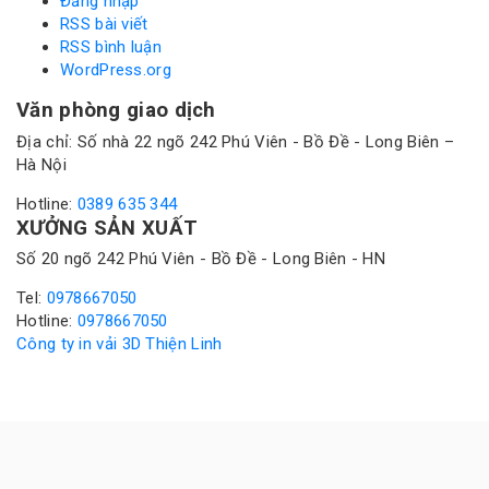
Đăng nhập
RSS bài viết
RSS bình luận
WordPress.org
Văn phòng giao dịch
Địa chỉ: Số nhà 22 ngõ 242 Phú Viên - Bồ Đề - Long Biên –
Hà Nội
Hotline:
0389 635 344
XƯỞNG SẢN XUẤT
Số 20 ngõ 242 Phú Viên - Bồ Đề - Long Biên - HN
Tel:
0978667050
Hotline:
0978667050
Công ty in vải 3D Thiện Linh