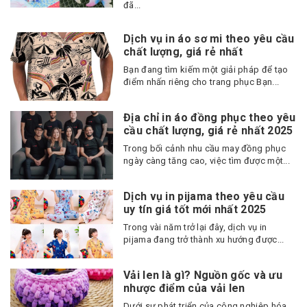
đã...
Dịch vụ in áo sơ mi theo yêu cầu
chất lượng, giá rẻ nhất
Bạn đang tìm kiếm một giải pháp để tạo
điểm nhấn riêng cho trang phục Bạn...
Địa chỉ in áo đồng phục theo yêu
cầu chất lượng, giá rẻ nhất 2025
Trong bối cảnh nhu cầu may đồng phục
ngày càng tăng cao, việc tìm được một...
Dịch vụ in pijama theo yêu cầu
uy tín giá tốt mới nhất 2025
Trong vài năm trở lại đây, dịch vụ in
pijama đang trở thành xu hướng được...
Vải len là gì? Nguồn gốc và ưu
nhược điểm của vải len
Dưới sự phát triển của công nghiệp hóa,