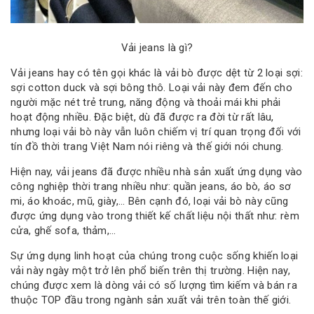
Vải jeans là gì?
Vải jeans hay có tên gọi khác là vải bò được dệt từ 2 loại sợi:
sợi cotton duck và sợi bông thô. Loại vải này đem đến cho
người mặc nét trẻ trung, năng động và thoải mái khi phải
hoạt động nhiều. Đặc biệt, dù đã được ra đời từ rất lâu,
nhưng loại vải bò này vẫn luôn chiếm vị trí quan trọng đối với
tín đồ thời trang Việt Nam nói riêng và thế giới nói chung.
Hiện nay, vải jeans đã được nhiều nhà sản xuất ứng dụng vào
công nghiệp thời trang nhiều như: quần jeans, áo bò, áo sơ
mi, áo khoác, mũ, giày,… Bên cạnh đó, loại vải bò này cũng
được ứng dụng vào trong thiết kế chất liệu nội thất như: rèm
cửa, ghế sofa, thảm,…
Sự ứng dụng linh hoạt của chúng trong cuộc sống khiến loại
vải này ngày một trở lên phổ biến trên thị trường. Hiện nay,
chúng được xem là dòng vải có số lượng tìm kiếm và bán ra
thuộc TOP đầu trong ngành sản xuất vải trên toàn thế giới.