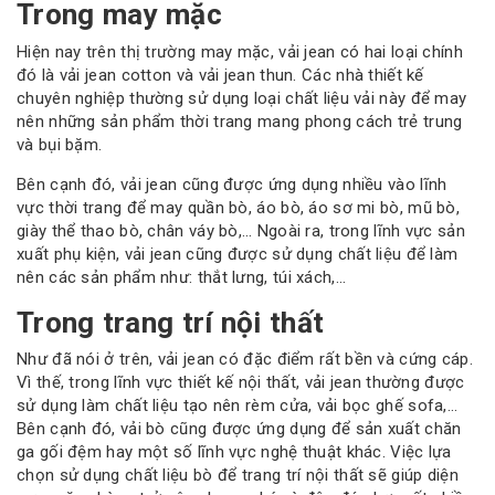
Trong may mặc
Hiện nay trên thị trường may mặc, vải jean có hai loại chính
đó là vải jean cotton và vải jean thun. Các nhà thiết kế
chuyên nghiệp thường sử dụng loại chất liệu vải này để may
nên những sản phẩm thời trang mang phong cách trẻ trung
và bụi bặm.
Bên cạnh đó, vải jean cũng được ứng dụng nhiều vào lĩnh
vực thời trang để may quần bò, áo bò, áo sơ mi bò, mũ bò,
giày thể thao bò, chân váy bò,… Ngoài ra, trong lĩnh vực sản
xuất phụ kiện, vải jean cũng được sử dụng chất liệu để làm
nên các sản phẩm như: thắt lưng, túi xách,…
Trong trang trí nội thất
Như đã nói ở trên, vải jean có đặc điểm rất bền và cứng cáp.
Vì thế, trong lĩnh vực thiết kế nội thất, vải jean thường được
sử dụng làm chất liệu tạo nên rèm cửa, vải bọc ghế sofa,…
Bên cạnh đó, vải bò cũng được ứng dụng để sản xuất chăn
ga gối đệm hay một số lĩnh vực nghệ thuật khác. Việc lựa
chọn sử dụng chất liệu bò để trang trí nội thất sẽ giúp diện