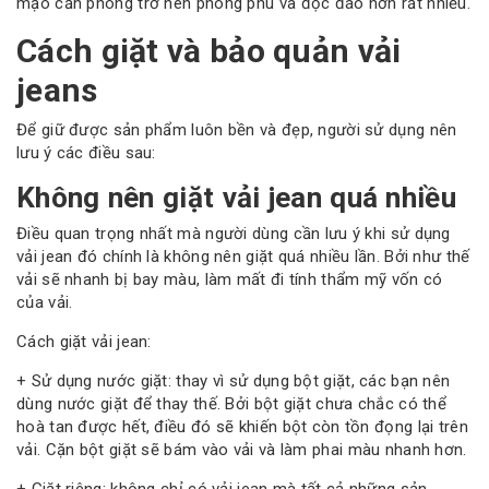
mạo căn phòng trở nên phong phú và độc đáo hơn rất nhiều.
Cách giặt và bảo quản vải
jeans
Để giữ được sản phẩm luôn bền và đẹp, người sử dụng nên
lưu ý các điều sau:
Không nên giặt vải jean quá nhiều
Điều quan trọng nhất mà người dùng cần lưu ý khi sử dụng
vải jean đó chính là không nên giặt quá nhiều lần. Bởi như thế
vải sẽ nhanh bị bay màu, làm mất đi tính thẩm mỹ vốn có
của vải.
Cách giặt vải jean:
+ Sử dụng nước giặt: thay vì sử dụng bột giặt, các bạn nên
dùng nước giặt để thay thế. Bởi bột giặt chưa chắc có thể
hoà tan được hết, điều đó sẽ khiến bột còn tồn đọng lại trên
vải. Cặn bột giặt sẽ bám vào vải và làm phai màu nhanh hơn.