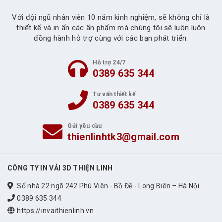
Với đội ngũ nhân viên 10 năm kinh nghiệm, sẽ không chỉ là
thiết kế và in ấn các ẩn phẩm mà chúng tôi sẽ luôn luôn
đồng hành hỗ trợ cùng với các bạn phát triển.
Hỗ trợ 24/7
0389 635 344
Tư vấn thiết kế
0389 635 344
Gửi yêu cầu
thienlinhtk3@gmail.com
CÔNG TY IN VẢI 3D THIỆN LINH
Số nhà 22 ngõ 242 Phú Viên - Bồ Đề - Long Biên – Hà Nội
0389 635 344
https://invaithienlinh.vn