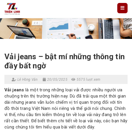
Vải jeans – bật mí những thông tin
đầy bất ngờ
Lê Hồng Vân
20/05/2025
5575 lượt xem
Vải jeans
là một trong những loại vải được nhiều người ưa
chuộng trên thị trường hiện nay. Dù đã trải qua một thời gian
dài nhưng jeans vẫn luôn chiếm vị trí quan trọng đối với tín
đồ thời trang Việt Nam nói riêng và thế giới nói chung. Chính
vì thế, nhu cầu tìm kiếm thông tin về loại vải này đang trở lên
rất cần thiết. Để biết thêm chi tiết về loại vải này, các bạn hãy
cùng chúng tôi tìm hiểu qua bài viết dưới đây.