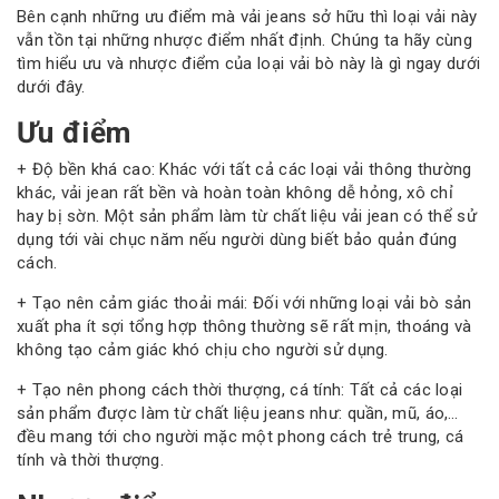
Bên cạnh những ưu điểm mà vải jeans sở hữu thì loại vải này
vẫn tồn tại những nhược điểm nhất định. Chúng ta hãy cùng
tìm hiểu ưu và nhược điểm của loại vải bò này là gì ngay dưới
dưới đây.
Ưu điểm
+ Độ bền khá cao: Khác với tất cả các loại vải thông thường
khác, vải jean rất bền và hoàn toàn không dễ hỏng, xô chỉ
hay bị sờn. Một sản phẩm làm từ chất liệu vải jean có thể sử
dụng tới vài chục năm nếu người dùng biết bảo quản đúng
cách.
+ Tạo nên cảm giác thoải mái: Đối với những loại vải bò sản
xuất pha ít sợi tổng hợp thông thường sẽ rất mịn, thoáng và
không tạo cảm giác khó chịu cho người sử dụng.
+ Tạo nên phong cách thời thượng, cá tính: Tất cả các loại
sản phẩm được làm từ chất liệu jeans như: quần, mũ, áo,…
đều mang tới cho người mặc một phong cách trẻ trung, cá
tính và thời thượng.