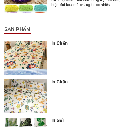
hiện đại hóa mà chúng ta có nhiều...
SẢN PHẨM
In Chăn
...
In Chăn
...
In Gối