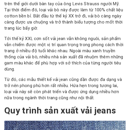
trên thế giới dưới bàn tay của ông Levis Strauss người Mỹ.
Tại thời điểm đó, loại vải bò này được làm từ 100% chất liệu
cotton bền bỉ. Bắt đầu từ thế kỷ XX trở đi, vải bò càng ngày
càng được ưa chuộng và trở thành biểu tượng cho mốt thời
trang lúc bấy giờ.
Tới thế kỷ XXI, cơn sốt vải jean vẫn không nguôi, sản phẩm
vẫn chiếm được một vị trí quan trọng trong phong cách thời
trang ở nhiều độ tuổi khác nhau. Ngoài màu xanh truyền
thống của vải bò, nhiều nhà sản xuất đã nhuộm thêm những
gam màu khác để phù hợp với sở thích của từng người tiêu
dùng.
Từ đó, các mẫu thiết kế vải jean cũng dần được đa dạng và
trở nên phong phú hơn rất nhiều. Hứa hẹn trong tương lai,
loại vải này sẽ còn phát triển và được ứng dụng nhiều hơn
nữa trong ngành thời trang cũng như nội thất.
Quy trình sản xuất vải jeans