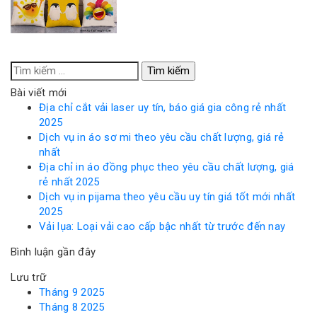
Tìm
kiếm
Bài viết mới
cho:
Địa chỉ cắt vải laser uy tín, báo giá gia công rẻ nhất
2025
Dịch vụ in áo sơ mi theo yêu cầu chất lượng, giá rẻ
nhất
Địa chỉ in áo đồng phục theo yêu cầu chất lượng, giá
rẻ nhất 2025
Dịch vụ in pijama theo yêu cầu uy tín giá tốt mới nhất
2025
Vải lụa: Loại vải cao cấp bậc nhất từ trước đến nay
Bình luận gần đây
Lưu trữ
Tháng 9 2025
Tháng 8 2025