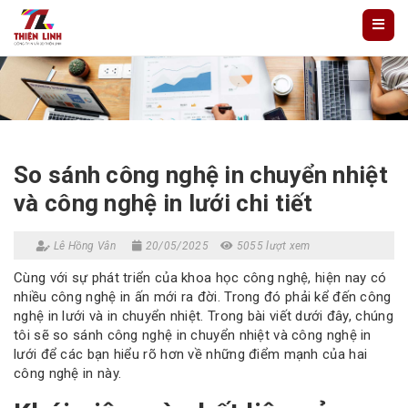
So sánh công nghệ in chuyển nhiệt
và công nghệ in lưới chi tiết
Lê Hồng Vân
20/05/2025
5055 lượt xem
Cùng với sự phát triển của khoa học công nghệ, hiện nay có
nhiều công nghệ in ấn mới ra đời. Trong đó phải kể đến công
nghệ in lưới và in chuyển nhiệt. Trong bài viết dưới đây, chúng
tôi sẽ so sánh công nghệ in chuyển nhiệt và công nghệ in
lưới để các bạn hiểu rõ hơn về những điểm mạnh của hai
công nghệ in này.