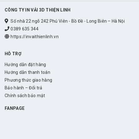
CÔNG TY IN VẢI 3D THIỆN LINH
Số nhà 22 ngõ 242 Phú Viên - Bồ Đề - Long Biên – Hà Nội
0389 635 344
https://invaithienlinh.vn
HỖ TRỢ
Hướng dẫn đặt hàng
Hướng dẫn thanh toán
Phương thức giao hàng
Bảo hành – Đổi trả
Chính sách bảo mật
FANPAGE