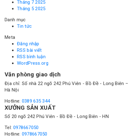
Tháng 7 2025
Tháng 5 2025
Danh mục
Tin tức
Meta
Đăng nhập
RSS bài viết
RSS bình luận
WordPress.org
Văn phòng giao dịch
Địa chỉ: Số nhà 22 ngõ 242 Phú Viên - Bồ Đề - Long Biên –
Hà Nội
Hotline:
0389 635 344
XƯỞNG SẢN XUẤT
Số 20 ngõ 242 Phú Viên - Bồ Đề - Long Biên - HN
Tel:
0978667050
Hotline:
0978667050