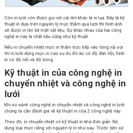
Còn in lưới còn được gọi với cái tên khác là in lụa. Đây là kỹ
thuật in dựa trên nguyên lý mực thấm qua lưới thì hình ảnh
sẽ được in lên bề mặt vật liệu. Sự khác nhau của hai công
nghệ in này là chất liệu cũng như kỹ thuật.
Nếu in chuyển nhiệt mực in thấm trực tiếp vào từng vải sợi
thì in lưới dùng mực in cao su do đó áo có độ đàn hồi, hình
in có độ nổi và độ bóng.
Kỹ thuật in của công nghệ in
chuyển nhiệt và công nghệ in
lưới
Khi so sánh công nghệ in chuyển nhiệt và công nghệ in lưới
chúng ta cần đánh giá về kỹ thuật in của 2 công nghệ này.
Theo đó, in chuyển nhiệt có kỹ thuật in khá đơn giản. Nó
dùng loại mực riêng với nguyên lý in như sau: Trước tiên sử