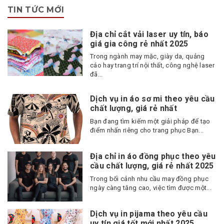
TIN TỨC MỚI
Địa chỉ cắt vải laser uy tín, báo
giá gia công rẻ nhất 2025
Trong ngành may mặc, giày da, quảng
cáo hay trang trí nội thất, công nghệ laser
đã...
Dịch vụ in áo sơ mi theo yêu cầu
chất lượng, giá rẻ nhất
Bạn đang tìm kiếm một giải pháp để tạo
điểm nhấn riêng cho trang phục Bạn...
Địa chỉ in áo đồng phục theo yêu
cầu chất lượng, giá rẻ nhất 2025
Trong bối cảnh nhu cầu may đồng phục
ngày càng tăng cao, việc tìm được một...
Dịch vụ in pijama theo yêu cầu
uy tín giá tốt mới nhất 2025