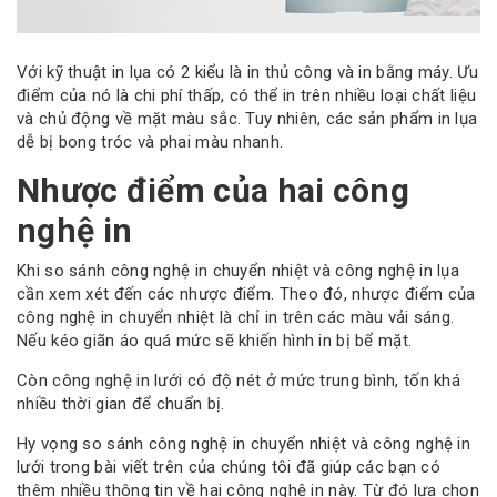
Với kỹ thuật in lụa có 2 kiểu là in thủ công và in bằng máy. Ưu
điểm của nó là chi phí thấp, có thể in trên nhiều loại chất liệu
và chủ động về mặt màu sắc. Tuy nhiên, các sản phẩm in lụa
dễ bị bong tróc và phai màu nhanh.
Nhược điểm của hai công
nghệ in
Khi so sánh công nghệ in chuyển nhiệt và công nghệ in lụa
cần xem xét đến các nhược điểm. Theo đó, nhược điểm của
công nghệ in chuyển nhiệt là chỉ in trên các màu vải sáng.
Nếu kéo giãn áo quá mức sẽ khiến hình in bị bể mặt.
Còn công nghệ in lưới có độ nét ở mức trung bình, tốn khá
nhiều thời gian để chuẩn bị.
Hy vọng so sánh công nghệ in chuyển nhiệt và công nghệ in
lưới trong bài viết trên của chúng tôi đã giúp các bạn có
thêm nhiều thông tin về hai công nghệ in này. Từ đó lựa chọn