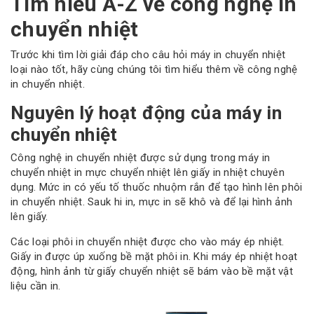
Tìm hiểu A-Z về công nghệ in
chuyển nhiệt
Trước khi tìm lời giải đáp cho câu hỏi máy in chuyển nhiệt
loại nào tốt, hãy cùng chúng tôi tìm hiểu thêm về công nghệ
in chuyển nhiệt.
Nguyên lý hoạt động của máy in
chuyển nhiệt
Công nghệ in chuyển nhiệt được sử dụng trong máy in
chuyển nhiệt in mực chuyển nhiệt lên giấy in nhiệt chuyên
dụng. Mức in có yếu tố thuốc nhuộm rắn để tạo hình lên phôi
in chuyển nhiệt. Sauk hi in, mực in sẽ khô và để lại hình ảnh
lên giấy.
Các loại phôi in chuyển nhiệt được cho vào máy ép nhiệt.
Giấy in được úp xuống bề mặt phôi in. Khi máy ép nhiệt hoạt
động, hình ảnh từ giấy chuyển nhiệt sẽ bám vào bề mặt vật
liệu cần in.