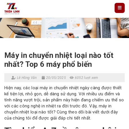
Máy in chuyển nhiệt loại nào tốt
nhất? Top 6 máy phổ biến
Lê Hồng Vân
20/05/2025
6052 lượt xem
Hiện nay, các loại máy in chuyển nhiệt ngày càng được thiết
kế tiện lợi, nhỏ gọn, dễ dàng sử dụng. Với nhiều ưu điểm và
tính năng vượt trội, sản phẩm này hiện đang chiếm ưu thế so
với các công nghệ in nhiệt ra đời trước đó. Vậy, máy in
chuyển nhiệt loại nào tốt? Cùng theo dõi bài viết dưới đây
của chúng tôi để được giải đáp chi tiết nhất.