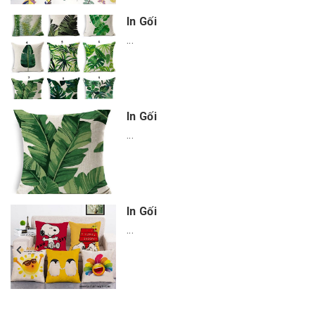
In Gối
...
In Gối
...
In Gối
...