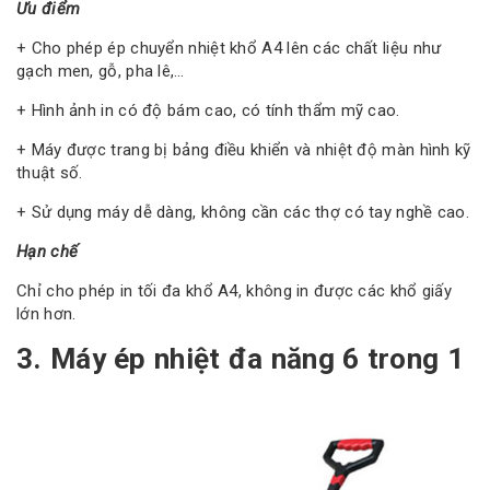
Ưu điểm
+ Cho phép ép chuyển nhiệt khổ A4 lên các chất liệu như
gạch men, gỗ, pha lê,…
+ Hình ảnh in có độ bám cao, có tính thẩm mỹ cao.
+ Máy được trang bị bảng điều khiển và nhiệt độ màn hình kỹ
thuật số.
+ Sử dụng máy dễ dàng, không cần các thợ có tay nghề cao.
Hạn chế
Chỉ cho phép in tối đa khổ A4, không in được các khổ giấy
lớn hơn.
3. Máy ép nhiệt đa năng 6 trong 1