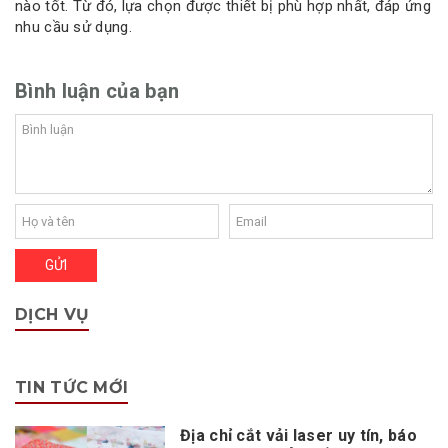
nào tốt. Từ đó, lựa chọn được thiết bị phù hợp nhất, đáp ứng
nhu cầu sử dụng.
Bình luận của bạn
DỊCH VỤ
TIN TỨC MỚI
Địa chỉ cắt vải laser uy tín, báo