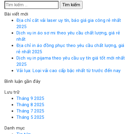
Tìm
kiếm
Bài viết mới
cho:
Địa chỉ cắt vải laser uy tín, báo giá gia công rẻ nhất
2025
Dịch vụ in áo sơ mi theo yêu cầu chất lượng, giá rẻ
nhất
Địa chỉ in áo đồng phục theo yêu cầu chất lượng, giá
rẻ nhất 2025
Dịch vụ in pijama theo yêu cầu uy tín giá tốt mới nhất
2025
Vải lụa: Loại vải cao cấp bậc nhất từ trước đến nay
Bình luận gần đây
Lưu trữ
Tháng 9 2025
Tháng 8 2025
Tháng 7 2025
Tháng 5 2025
Danh mục