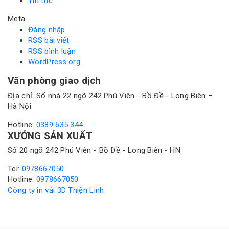
Tin tức
Meta
Đăng nhập
RSS bài viết
RSS bình luận
WordPress.org
Văn phòng giao dịch
Địa chỉ: Số nhà 22 ngõ 242 Phú Viên - Bồ Đề - Long Biên –
Hà Nội
Hotline:
0389 635 344
XƯỞNG SẢN XUẤT
Số 20 ngõ 242 Phú Viên - Bồ Đề - Long Biên - HN
Tel:
0978667050
Hotline:
0978667050
Công ty in vải 3D Thiện Linh