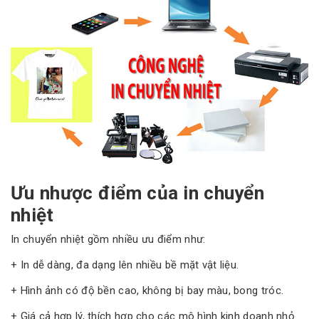
Ưu nhược điểm của in chuyển
nhiệt
In chuyển nhiệt gồm nhiều ưu điểm như:
+ In dễ dàng, đa dạng lên nhiều bề mặt vật liệu.
+ Hình ảnh có độ bền cao, không bị bay màu, bong tróc.
+ Giá cả hợp lý, thích hợp cho các mô hình kinh doanh nhỏ