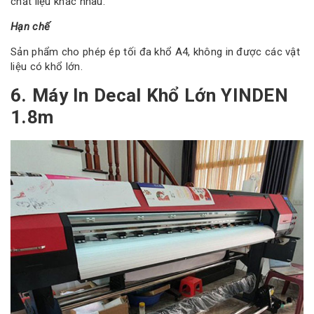
chất liệu khác nhau.
Hạn chế
Sản phẩm cho phép ép tối đa khổ A4, không in được các vật
liệu có khổ lớn.
6. Máy In Decal Khổ Lớn YINDEN
1.8m