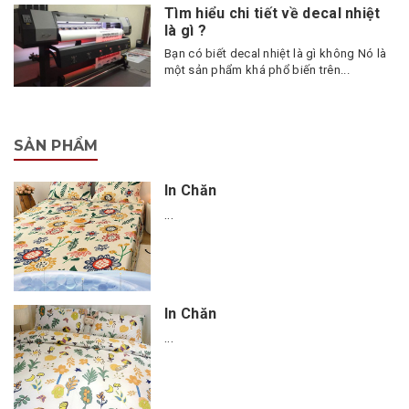
Tìm hiểu chi tiết về decal nhiệt
là gì ?
Bạn có biết decal nhiệt là gì không Nó là
một sản phẩm khá phổ biến trên...
SẢN PHẨM
In Chăn
...
In Chăn
...