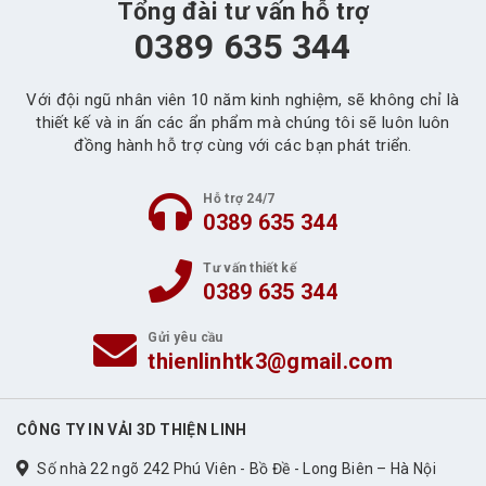
Tổng đài tư vấn hỗ trợ
0389 635 344
Với đội ngũ nhân viên 10 năm kinh nghiệm, sẽ không chỉ là
thiết kế và in ấn các ẩn phẩm mà chúng tôi sẽ luôn luôn
đồng hành hỗ trợ cùng với các bạn phát triển.
Hỗ trợ 24/7
0389 635 344
Tư vấn thiết kế
0389 635 344
Gửi yêu cầu
thienlinhtk3@gmail.com
CÔNG TY IN VẢI 3D THIỆN LINH
Số nhà 22 ngõ 242 Phú Viên - Bồ Đề - Long Biên – Hà Nội