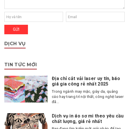
DỊCH VỤ
TIN TỨC MỚI
Địa chỉ cắt vải laser uy tín, báo
giá gia công rẻ nhất 2025
Trong ngành may mặc, giày da, quảng
cáo hay trang trí nội thất, công nghệ laser
đã...
Dịch vụ in áo sơ mi theo yêu cầu
chất lượng, giá rẻ nhất
Bạn đang tìm kiếm một giải pháp để tạo