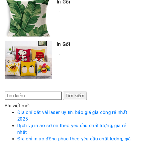
In Gối
...
In Gối
...
Tìm
kiếm
Bài viết mới
cho:
Địa chỉ cắt vải laser uy tín, báo giá gia công rẻ nhất
2025
Dịch vụ in áo sơ mi theo yêu cầu chất lượng, giá rẻ
nhất
Địa chỉ in áo đồng phục theo yêu cầu chất lượng, giá