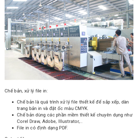
Chế bản, xử lý file in:
Chế bản là quá trình xử lý file thiết kế để sắp xếp, dàn
trang bản in và đặt ốc màu CMYK.
Chế bản dùng các phần mềm thiết kế chuyên dụng như
Corel Draw, Adobe, IIIustrator,…
File in có định dạng PDF.