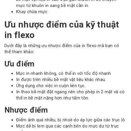
mực từ khuôn in sang bề mặt cần in.
Khay chứa mực
Ưu nhược điểm của kỹ thuật
in flexo
Dưới đây là những ưu nhược điểm của in flexo mà bạn có
thể tham khảo:
Ưu điểm
Mực in nhanh không, có thể in với tốc độ nhanh
In được trên nhiều bề mặt vật liệu khác nhau.
Ứng dụng cho việc in cuộn liên tục.
In theo bề mặt đặt ngang nên cho phép in 2 mặt và có
thể in bề mặt nặng hơn như tấm tôn.
Nhược điểm
Điểm ảnh quá nhiều, bị nhoè do áp lực giữa các trục lô
Mực dễ bị lem qua các cạnh bên do mực dư từ trục