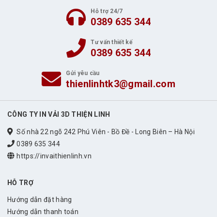
Hỗ trợ 24/7
0389 635 344
Tư vấn thiết kế
0389 635 344
Gửi yêu cầu
thienlinhtk3@gmail.com
CÔNG TY IN VẢI 3D THIỆN LINH
Số nhà 22 ngõ 242 Phú Viên - Bồ Đề - Long Biên – Hà Nội
0389 635 344
https://invaithienlinh.vn
HỖ TRỢ
Hướng dẫn đặt hàng
Hướng dẫn thanh toán