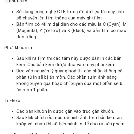
Output film:
Sử dụng công nghệ CTF trong đó dữ liệu từ máy tính
sẽ chuyển lên film thông qua máy ghi film.
Bản film có 4film đại diện cho các màu là C (Cyan), M
(Magenta), Y (Yellow) và K (Black) và bản film có màu
đen trắng.
Phơi khuôn in:
Sau khi ra film thì các tấm này được dán in các bản
kẽm. Các bản kẽm được đưa vào máy phơi kẽm.
Dựa vào nguyên lý quang hoá thì các phần không có
phần tử in sẽ bị ăn mòn. Các phần tử in ánh sáng
không xuyên qua hoặc chỉ xuyên qua một phần sẽ bị
ăn mòn 1 phần.
In Flexo:
Các bản khuôn in được gắn vào trục gắn khuôn.
Sau khik chỉnh ốc màu để hình ảnh trên bản kẽm ăn
khớp với nhau thì sẽ tiến hành in để cho ra sản phẩm.