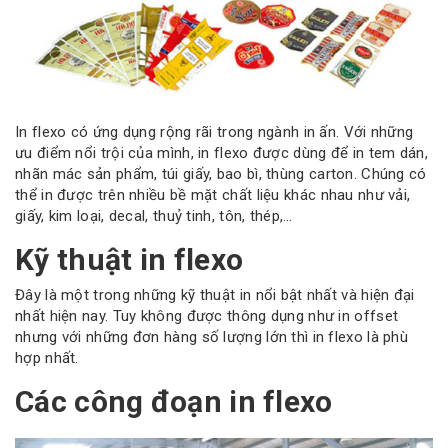
In flexo có ứng dụng rộng rãi trong ngành in ấn. Với những
ưu điểm nổi trội của mình, in flexo được dùng để in tem dán,
nhãn mác sản phẩm, túi giấy, bao bì, thùng carton. Chúng có
thể in được trên nhiều bề mặt chất liệu khác nhau như vải,
giấy, kim loại, decal, thuỷ tinh, tôn, thép,…
Kỹ thuật in flexo
Đây là một trong những kỹ thuật in nổi bật nhất và hiện đại
nhất hiện nay. Tuy không được thông dụng như in offset
nhưng với những đơn hàng số lượng lớn thì in flexo là phù
hợp nhất.
Các công đoạn in flexo