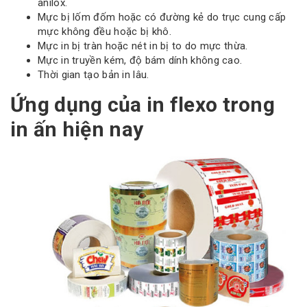
anilox.
Mực bị lốm đốm hoặc có đường kẻ do trục cung cấp
mực không đều hoặc bị khô.
Mực in bị tràn hoặc nét in bị to do mực thừa.
Mực in truyền kém, độ bám dính không cao.
Thời gian tạo bản in lâu.
Ứng dụng của in flexo trong
in ấn hiện nay