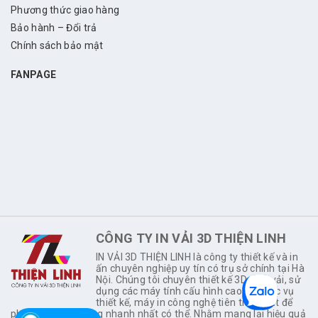
Phương thức giao hàng
Bảo hành – Đổi trả
Chính sách bảo mật
FANPAGE
CÔNG TY IN VẢI 3D THIỆN LINH
IN VẢI 3D THIỆN LINH là công ty thiết kế và in
ấn chuyên nghiệp uy tín có trụ sở chính tại Hà
Nội. Chúng tôi chuyên thiết kế 3D trên vải, sử
dụng các máy tính cấu hình cao để phục vụ
thiết kế, máy in công nghệ tiên tiến nhất để
phục vụ khách hàng nhanh nhất có thể. Nhằm mang lại hiệu quả