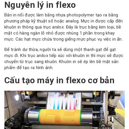
Nguyên lý in flexo
Bản in nổi được làm bằng nhựa photopolymer tạo ra bằng
phương pháp kỹ thuật số hoặc analog. Mực in được cấp đến
khuôn in thông qua trục anilox. Đây là trục bằng kim loại, bề
mặt có hàng ngàn lỗ nhỏ được nhúng 1 phần trong khay
mực. Các hạt mực chứa trong giếng mực phục vụ việc in ấn.
Để tránh dư thừa, người ta sẽ dùng một thanh gạt để gạt
mực đi. Khi trục anilox tiếp xúc với khuôn in thì mực sẽ được
chuyển từ trục sang khuôn. Khuôn in sẽ ép lên bề mặt sản
phẩm để tạo ra hình ảnh.
Cấu tạo máy in flexo cơ bản