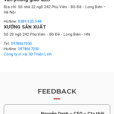
Địa chỉ: Số nhà 22 ngõ 242 Phú Viên - Bồ Đề - Long Biên –
Hà Nội
Hotline:
0389 635 344
XƯỞNG SẢN XUẤT
Số 20 ngõ 242 Phú Viên - Bồ Đề - Long Biên - HN
Tel:
0978667050
Hotline:
0978667050
Công ty in vải 3D Thiện Linh
FEEDBACK
Nguyễn Oanh – CEO – Cty thời