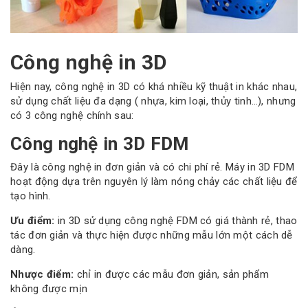
Công nghệ in 3D
Hiện nay, công nghệ in 3D có khá nhiều kỹ thuật in khác nhau,
sử dụng chất liệu đa dạng ( nhựa, kim loại, thủy tinh…), nhưng
có 3 công nghệ chính sau:
Công nghệ in 3D FDM
Đây là công nghệ in đơn giản và có chi phí rẻ. Máy in 3D FDM
hoạt động dựa trên nguyên lý làm nóng chảy các chất liệu để
tạo hình.
Ưu điểm:
in 3D sử dụng công nghệ FDM có giá thành rẻ, thao
tác đơn giản và thực hiện được những mẫu lớn một cách dễ
dàng.
Nhược điểm:
chỉ in được các mẫu đơn giản, sản phẩm
không được mịn