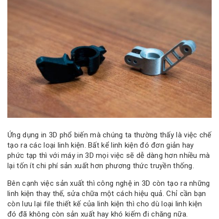
Ứng dụng in 3D phổ biến mà chúng ta thường thấy là việc chế
tạo ra các loại linh kiện. Bất kể linh kiện đó đơn giản hay
phức tạp thì với máy in 3D mọi việc sẽ dễ dàng hơn nhiều mà
lại tốn ít chi phí sản xuất hơn phương thức truyền thống.
Bên cạnh việc sản xuất thì công nghệ in 3D còn tạo ra những
linh kiện thay thế, sửa chữa một cách hiệu quả. Chỉ cần bạn
còn lưu lại file thiết kế của linh kiện thì cho dù loại linh kiện
đó đã không còn sản xuất hay khó kiếm đi chăng nữa.