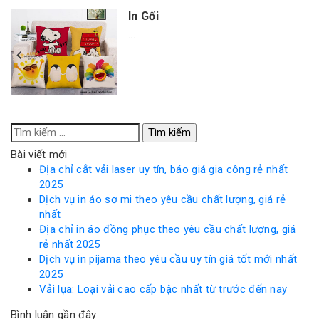
In Gối
...
Tìm
kiếm
Bài viết mới
cho:
Địa chỉ cắt vải laser uy tín, báo giá gia công rẻ nhất
2025
Dịch vụ in áo sơ mi theo yêu cầu chất lượng, giá rẻ
nhất
Địa chỉ in áo đồng phục theo yêu cầu chất lượng, giá
rẻ nhất 2025
Dịch vụ in pijama theo yêu cầu uy tín giá tốt mới nhất
2025
Vải lụa: Loại vải cao cấp bậc nhất từ trước đến nay
Bình luận gần đây