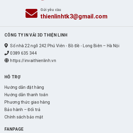
Gửi yêu cầu
thienlinhtk3@gmail.com
CÔNG TY IN VẢI 3D THIỆN LINH
Số nhà 22 ngõ 242 Phú Viên - Bồ Đề - Long Biên – Hà Nội
0389 635 344
https://invaithienlinh.vn
HỖ TRỢ
Hướng dẫn đặt hàng
Hướng dẫn thanh toán
Phương thức giao hàng
Bảo hành – Đổi trả
Chính sách bảo mật
FANPAGE