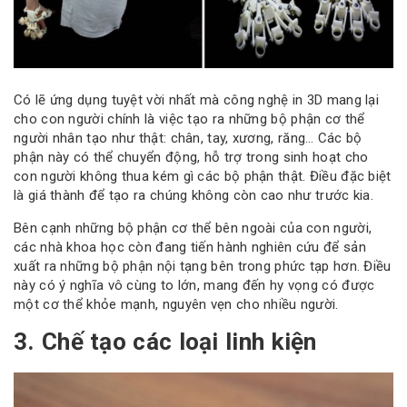
Có lẽ ứng dụng tuyệt vời nhất mà công nghệ in 3D mang lại
cho con người chính là việc tạo ra những bộ phận cơ thể
người nhân tạo như thật: chân, tay, xương, răng… Các bộ
phận này có thể chuyển động, hỗ trợ trong sinh hoạt cho
con người không thua kém gì các bộ phận thật. Điều đặc biệt
là giá thành để tạo ra chúng không còn cao như trước kia.
Bên cạnh những bộ phận cơ thể bên ngoài của con người,
các nhà khoa học còn đang tiến hành nghiên cứu để sản
xuất ra những bộ phận nội tạng bên trong phức tạp hơn. Điều
này có ý nghĩa vô cùng to lớn, mang đến hy vọng có được
một cơ thể khỏe mạnh, nguyên vẹn cho nhiều người.
3. Chế tạo các loại linh kiện