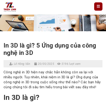
In 3D là gì? 5 Ứng dụng của công
nghệ in 3D
Lê Hồng Vân
20/05/2025
5196 lượt xem
Công nghệ in 3D hiện nay chắc hẳn không còn xa lại với
nhiều người. Tuy nhiên, khái niệm in 3D là gì? Ứng dụng của
công nghệ in 3D trong cuộc sống như thế nào? Các bạn hãy
cùng chúng tôi đi sâu tìm hiểu trong bài viết sau đây nhé!
In 3D là gì?