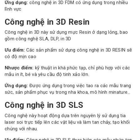
Ứng dụng:
công nghệ in 3D FDM có ứng dụng trong nhiều
lĩnh vực
Công nghệ in 3D Resin
Công nghệ in 3D này sử dụng mực Resin ở dạng lỏng, bao
gồm công nghệ SLA, DLP, in 3D
Ưu điểm:
Các sản phẩm sử dụng công nghệ in 3D RESIN sẽ
có độ mịn cao
Nhược điểm:
kỹ thuật in khá phức tạp, chỉ phù hợp với các
mẫu in ít, bé và yêu cầu độ tinh xảo lớn.
Ứng dụng:
Được ứng dụng trong việc tao ra các mẫu trang
sức, sản phẩm phục vụ trong nha khoa, mô hình minature…
Công nghệ in 3D SLS
Công nghệ này hoạt động dựa trên nguyên lý sử dụng tia
laser soi trực tiếp lên các vật liệu và làm tan chảy, tạo khối
chúng với nhau.
Ưu điểm:
Công nghệ in 3D SLS thực hiện các mẫu phức tạp