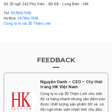
Số 20 ngõ 242 Phú Viên - Bồ Đề - Long Biên - HN
Tel:
0978667050
Hotline:
0978667050
Công ty in vải 3D Thiện Linh
FEEDBACK
Nguyễn Oanh – CEO – Cty thời
trang HK Việt Nam
Công ty in vải 3D Thiện Linh cho tiến
độ ra hàng nhanh nhưng vẫn đảm bảo
được chất lượng sản phẩm tốt và có
đội ngũ nhân viên nhiệt tình chu đáo