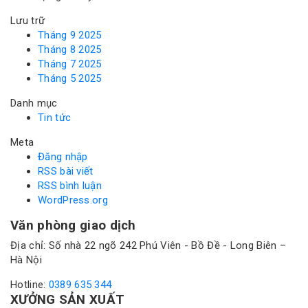
Lưu trữ
Tháng 9 2025
Tháng 8 2025
Tháng 7 2025
Tháng 5 2025
Danh mục
Tin tức
Meta
Đăng nhập
RSS bài viết
RSS bình luận
WordPress.org
Văn phòng giao dịch
Địa chỉ: Số nhà 22 ngõ 242 Phú Viên - Bồ Đề - Long Biên –
Hà Nội
Hotline:
0389 635 344
XƯỞNG SẢN XUẤT