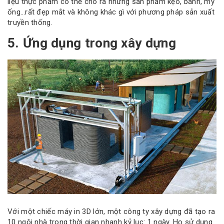
liệu thực phẩm có thể cho ra những sản phẩm kẹo, bánh, mỳ
ống…rất đẹp mắt và không khác gì với phương pháp sản xuất
truyền thống.
5. Ứng dụng trong xây dựng
Với một chiếc máy in 3D lớn, một công ty xây dựng đã tạo ra
10 ngôi nhà trong thời gian nhanh kỷ lục: 1 ngày. Họ sử dụng