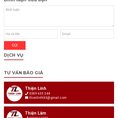
DỊCH VỤ
TƯ VẤN BÁO GIÁ
Thiện Linh
0389 635 344
thienlinhtk3@gmail.com
Thiện Lâm