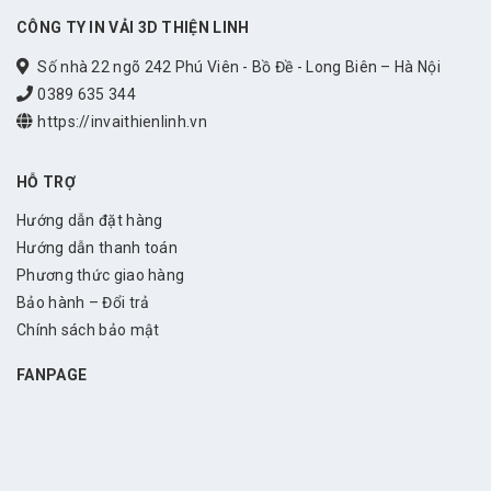
CÔNG TY IN VẢI 3D THIỆN LINH
Số nhà 22 ngõ 242 Phú Viên - Bồ Đề - Long Biên – Hà Nội
0389 635 344
https://invaithienlinh.vn
HỖ TRỢ
Hướng dẫn đặt hàng
Hướng dẫn thanh toán
Phương thức giao hàng
Bảo hành – Đổi trả
Chính sách bảo mật
FANPAGE