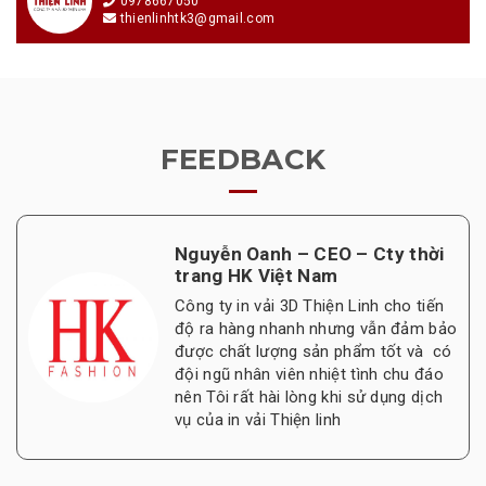
0978667050
thienlinhtk3@gmail.com
FEEDBACK
Nguyễn Oanh – CEO – Cty thời
trang HK Việt Nam
Công ty in vải 3D Thiện Linh cho tiến
độ ra hàng nhanh nhưng vẫn đảm bảo
được chất lượng sản phẩm tốt và có
đội ngũ nhân viên nhiệt tình chu đáo
nên Tôi rất hài lòng khi sử dụng dịch
vụ của in vải Thiện linh