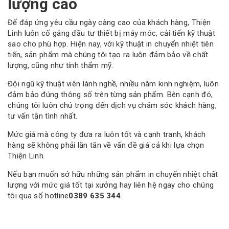
lượng cao
Để đáp ứng yêu cầu ngày càng cao của khách hàng, Thiện
Linh luôn cố gắng đầu tư thiết bị máy móc, cải tiến kỹ thuật
sao cho phù hợp. Hiện nay, với kỹ thuật in chuyển nhiệt tiên
tiến, sản phẩm mà chúng tôi tạo ra luôn đảm bảo về chất
lượng, cũng như tính thẩm mỹ.
Đội ngũ kỹ thuật viên lành nghề, nhiều năm kinh nghiệm, luôn
đảm bảo đúng thông số trên từng sản phẩm. Bên cạnh đó,
chúng tôi luôn chú trọng đến dịch vụ chăm sóc khách hàng,
tư vấn tận tình nhất.
Mức giá mà công ty đưa ra luôn tốt và cạnh tranh, khách
hàng sẽ không phải lăn tăn về vấn đề giá cả khi lựa chọn
Thiện Linh.
Nếu bạn muốn sở hữu những sản phẩm in chuyển nhiệt chất
lượng với mức giá tốt tại xưởng hay liên hệ ngay cho chúng
tôi qua số hotline
0389 635 344
.