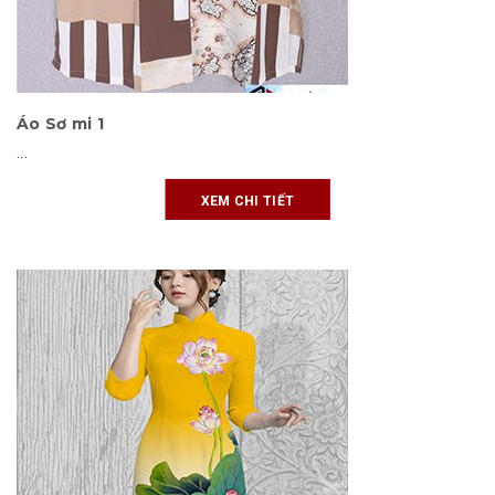
Áo Sơ mi 1
...
XEM CHI TIẾT