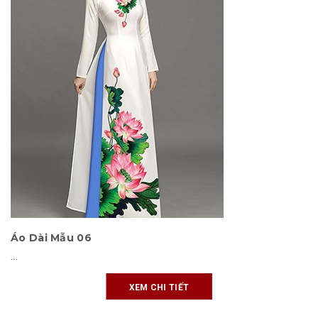
Áo Dài Mẫu 06
...
XEM CHI TIẾT