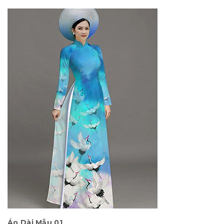
Áo Dài Mẫu 01