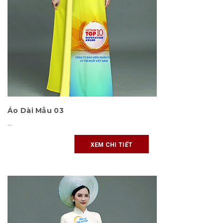
Áo Dài Mẫu 03
...
XEM CHI TIẾT