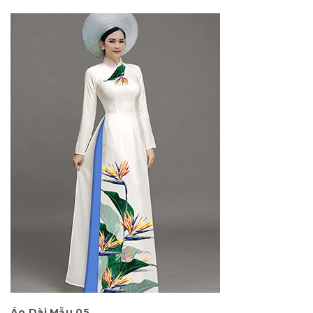
Áo Dài Mẫu 05