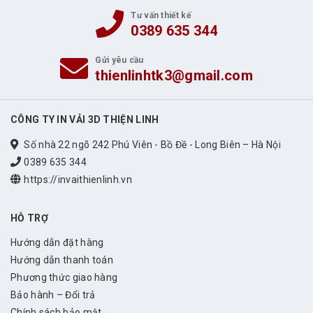
Tư vấn thiết kế
0389 635 344
Gửi yêu cầu
thienlinhtk3@gmail.com
CÔNG TY IN VẢI 3D THIỆN LINH
Số nhà 22 ngõ 242 Phú Viên - Bồ Đề - Long Biên – Hà Nội
0389 635 344
https://invaithienlinh.vn
HỖ TRỢ
Hướng dẫn đặt hàng
Hướng dẫn thanh toán
Phương thức giao hàng
Bảo hành – Đổi trả
Chính sách bảo mật