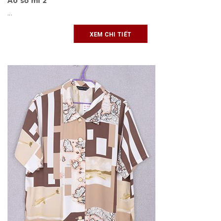
Áo sơ mi 2
...
XEM CHI TIẾT