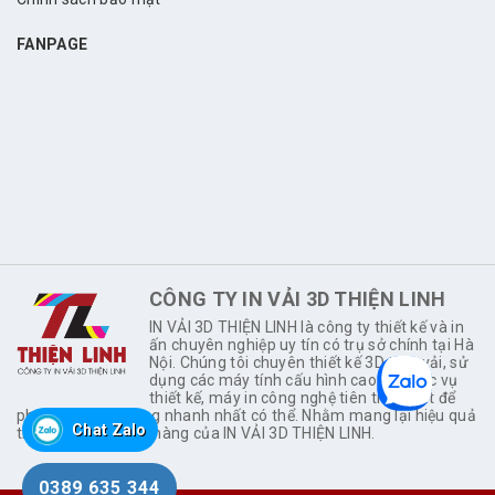
FANPAGE
CÔNG TY IN VẢI 3D THIỆN LINH
IN VẢI 3D THIỆN LINH là công ty thiết kế và in
ấn chuyên nghiệp uy tín có trụ sở chính tại Hà
Nội. Chúng tôi chuyên thiết kế 3D trên vải, sử
dụng các máy tính cấu hình cao để phục vụ
thiết kế, máy in công nghệ tiên tiến nhất để
phục vụ khách hàng nhanh nhất có thể. Nhằm mang lại hiệu quả
Chat Zalo
thực sự cho khách hàng của IN VẢI 3D THIỆN LINH.
0389 635 344