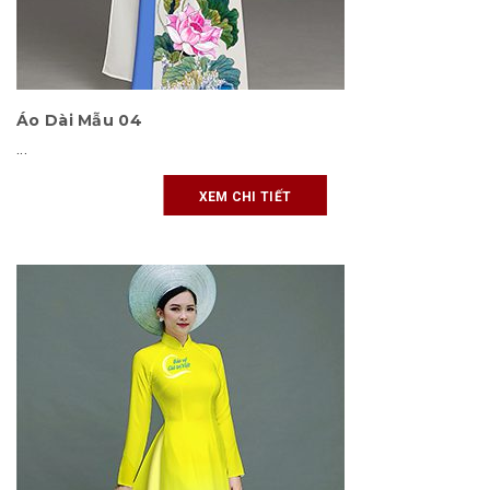
Áo Dài Mẫu 04
...
XEM CHI TIẾT