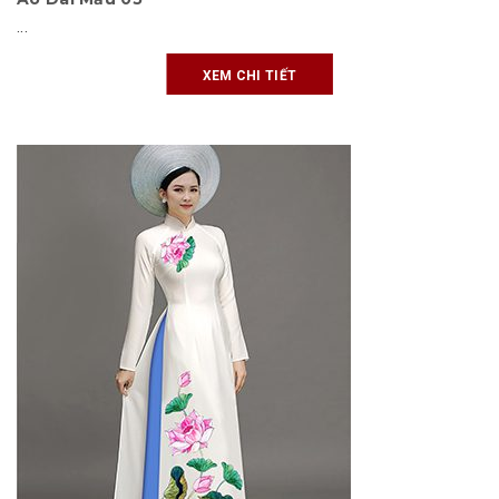
...
XEM CHI TIẾT