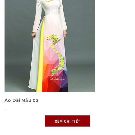
Áo Dài Mẫu 02
...
XEM CHI TIẾT