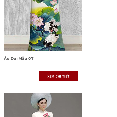
Áo Dài Mẫu 07
...
XEM CHI TIẾT