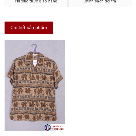
Phương thức giao hàng
Chính sách đổi trả
Chi tiết sản phẩm