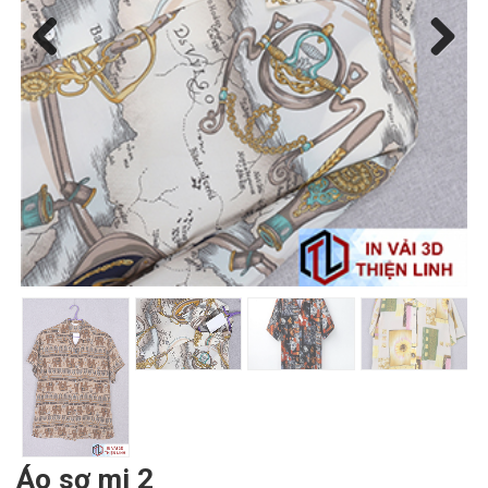
Previous
Next
Áo sơ mi 2