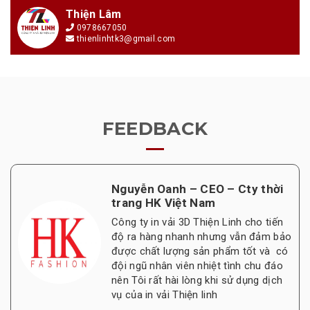
Thiện Lâm
0978667050
thienlinhtk3@gmail.com
FEEDBACK
Nguyễn Oanh – CEO – Cty thời
trang HK Việt Nam
Công ty in vải 3D Thiện Linh cho tiến
độ ra hàng nhanh nhưng vẫn đảm bảo
được chất lượng sản phẩm tốt và có
đội ngũ nhân viên nhiệt tình chu đáo
nên Tôi rất hài lòng khi sử dụng dịch
vụ của in vải Thiện linh