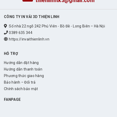
thienlinhtk3@gmail.com
CÔNG TY IN VẢI 3D THIỆN LINH
Số nhà 22 ngõ 242 Phú Viên - Bồ Đề - Long Biên – Hà Nội
0389 635 344
https://invaithienlinh.vn
HỖ TRỢ
Hướng dẫn đặt hàng
Hướng dẫn thanh toán
Phương thức giao hàng
Bảo hành – Đổi trả
Chính sách bảo mật
FANPAGE