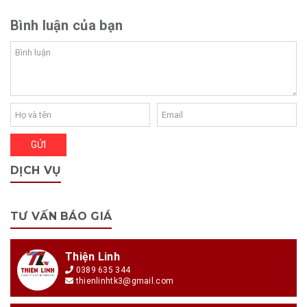
Bình luận của bạn
DỊCH VỤ
TƯ VẤN BÁO GIÁ
Thiện Linh
0389 635 344
thienlinhtk3@gmail.com